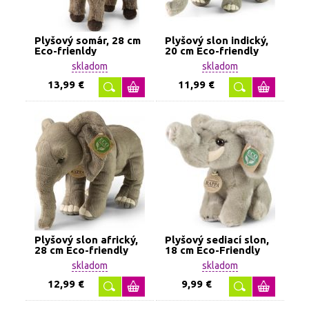
Plyšový somár, 28 cm
Plyšový slon indický,
Eco-frienldy
20 cm Eco-friendly
skladom
skladom
13,99 €
11,99 €
Plyšový slon africký,
Plyšový sediací slon,
28 cm Eco-friendly
18 cm Eco-Friendly
skladom
skladom
12,99 €
9,99 €