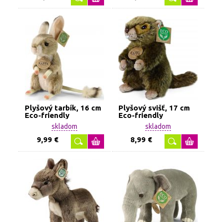
Plyšový tarbík, 16 cm
Plyšový svišť, 17 cm
Eco-friendly
Eco-friendly
skladom
skladom
9,99 €
8,99 €