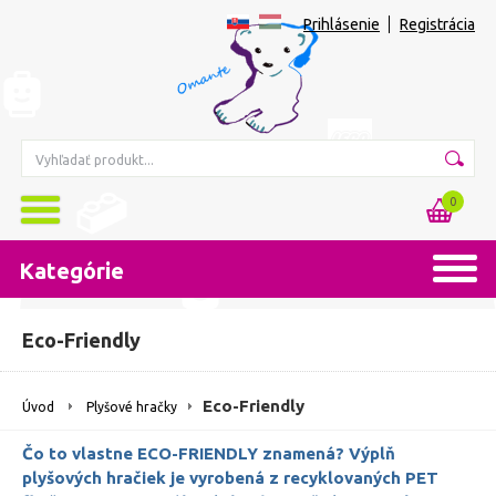
Prihlásenie
Registrácia
0
Kategórie
Eco-Friendly
Eco-Friendly
Úvod
Plyšové hračky
Čo to vlastne ECO-FRIENDLY znamená? Výplň
plyšových hračiek je vyrobená z recyklovaných PET