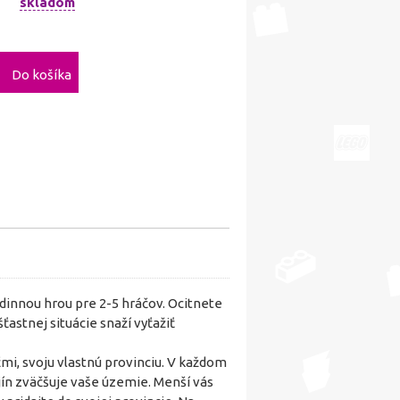
skladom
Do košíka
dinnou hrou pre 2-5 hráčov. Ocitnete
ťastnej situácie snaží vyťažiť
čmi, svoju vlastnú provinciu. V každom
ajín zväčšuje vaše územie. Menší vás