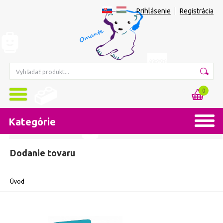
Prihlásenie
Registrácia
0
Kategórie
Dodanie tovaru
Úvod